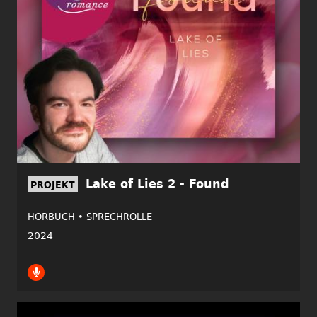
Lake of Lies 2 - Found
PROJEKT
HÖRBUCH •
SPRECHROLLE
2024