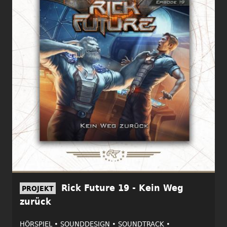
Rick Future 19 - Kein Weg
PROJEKT
zurück
HÖRSPIEL •
SOUNDDESIGN •
SOUNDTRACK •