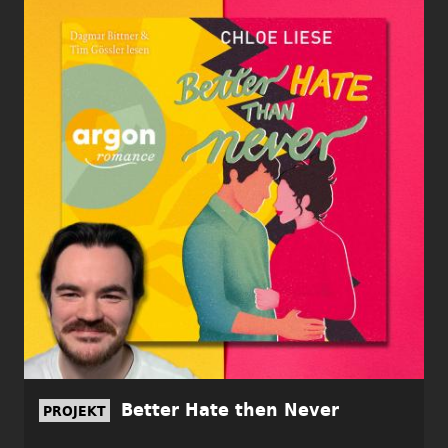
Better Hate then Never
PROJEKT