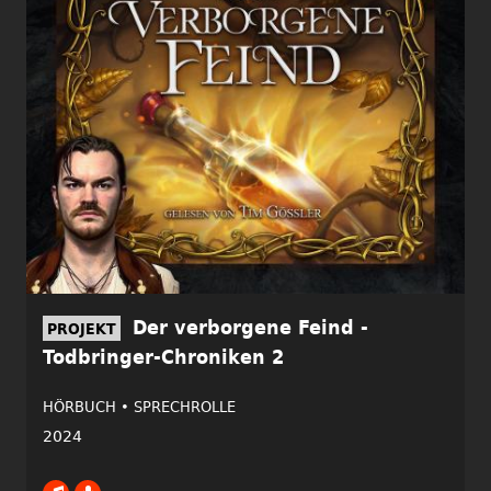
Der verborgene Feind -
PROJEKT
Todbringer-Chroniken 2
HÖRBUCH •
SPRECHROLLE
2024