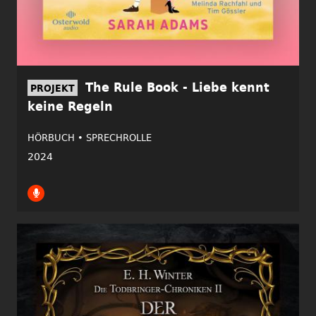
The Rule Book - Liebe kennt
PROJEKT
keine Regeln
HÖRBUCH •
SPRECHROLLE
2024