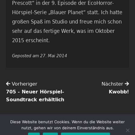
Prescott“ in der 9. Episode der EcoHorror-
Hörspiel-Serie „Blauer Planet“ statt. Ich hatte
großen Spaß im Studio und freue mich schon
sehr auf das fertige Werk, was im Oktober
2015 erscheint.
Geposted am 27. Mai 2014
Vorheriger
Nächster
705 - Neuer Hörspiel-
Kwobb!
Soundtrack erhältlich
Diese Website benutzt Cookies. Wenn du die Website weiter
Copyright ©2026 Tim Gössler | Alle Rechte vorbehalten.
nutzt, gehen wir von deinem Einverständnis aus.