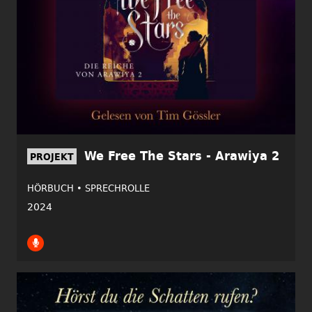
We Free The Stars - Arawiya 2
PROJEKT
HÖRBUCH •
SPRECHROLLE
2024