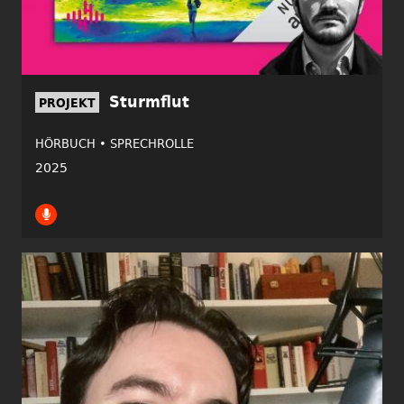
Sturmflut
PROJEKT
HÖRBUCH •
SPRECHROLLE
2025