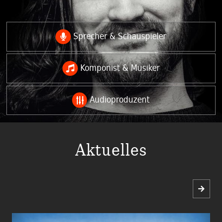
Sprecher & Schauspieler
Komponist & Musiker
Audioproduzent
Aktuelles