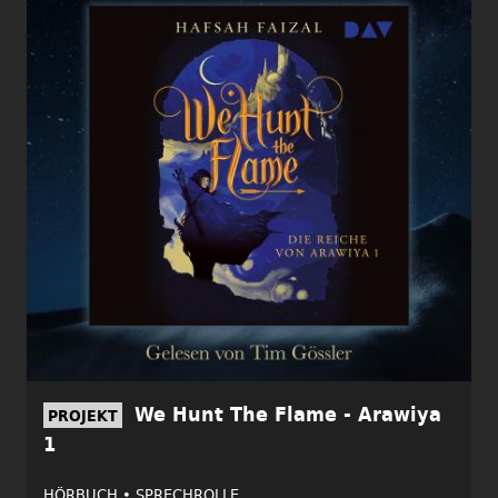
We Hunt The Flame - Arawiya
PROJEKT
1
HÖRBUCH •
SPRECHROLLE