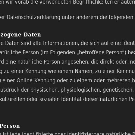
n wir vorab die verwendeten Begrifflichkeiten erläuter
er Datenschutzerklärung unter anderem die folgenden 
ezogene Daten
Daten sind alle Informationen, die sich auf eine identi
natürliche Person (im Folgenden „betroffene Person“) be
ird eine natürliche Person angesehen, die direkt oder in
ng zu einer Kennung wie einem Namen, zu einer Kennn
u einer Online-Kennung oder zu einem oder mehreren 
usdruck der physischen, physiologischen, genetischen,
kulturellen oder sozialen Identität dieser natürlichen Per
 Person
 ist jede identifizierte oder identifizierbare natürliche 