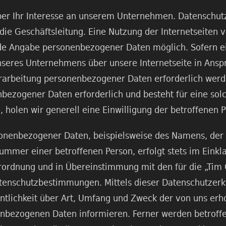
ber Ihr Interesse an unserem Unternehmen. Datenschut
die Geschäftsleitung. Eine Nutzung der Internetseiten v
de Angabe personenbezogener Daten möglich. Sofern ei
nseres Unternehmens über unsere Internetseite in Ans
rarbeitung personenbezogener Daten erforderlich werde
bezogener Daten erforderlich und besteht für eine sol
 holen wir generell eine Einwilligung der betroffenen P
onenbezogener Daten, beispielsweise des Namens, der A
ummer einer betroffenen Person, erfolgt stets im Einkl
ordnung und in Übereinstimmung mit den für die „Tim 
atenschutzbestimmungen. Mittels dieser Datenschutzer
tlichkeit über Art, Umfang und Zweck der von uns er
nbezogenen Daten informieren. Ferner werden betroffe