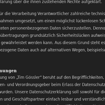
lärung über die ihnen zustehenden Rechte aufgeklärt.
für die Verarbeitung Verantwortlicher zahlreiche techni
nahmen umgesetzt, um einen möglichst lückenlosen Sch
iteten personenbezogenen Daten sicherzustellen. Denn
nübertragungen grundsätzlich Sicherheitslücken aufweis
t gewährleistet werden kann. Aus diesem Grund steht es
bezogene Daten auch auf alternativen Wegen, beispielsw
mmungen
ung von „Tim Gössler“ beruht auf den Begrifflichkeiten,
nien- und Verordnungsgeber beim Erlass der Datenschu
rden. Unsere Datenschutzerklärung soll sowohl für die 
n und Geschäftspartner einfach lesbar und verständlich