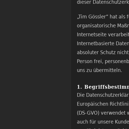
dieser Datenschutzerk
„Tim Gössler“ hat als 
organisatorische Maß
Internetseite verarbe
Internetbasierte Date
absoluter Schutz nich
Person frei, personen
uns zu übermitteln.
1. Begriffsbesti
Die Datenschutzerklär
Europäischen Richtli
(DS-GVO) verwendet wu
auch für unsere Kunde