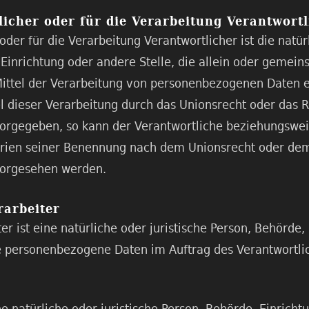
licher oder für die Verarbeitung Verantwortl
oder für die Verarbeitung Verantwortlicher ist die natürl
 Einrichtung oder andere Stelle, die allein oder gemei
ittel der Verarbeitung von personenbezogenen Daten en
l dieser Verarbeitung durch das Unionsrecht oder das R
vorgegeben, so kann der Verantwortliche beziehungswe
rien seiner Benennung nach dem Unionsrecht oder dem
vorgesehen werden.
rarbeiter
er ist eine natürliche oder juristische Person, Behörde,
ie personenbezogene Daten im Auftrag des Verantwortlic
e natürliche oder juristische Person, Behörde, Einricht