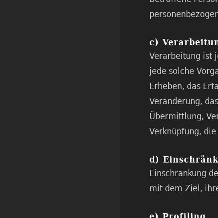
personenbezogene
c) Verarbeitu
Verarbeitung ist 
jede solche Vor
Erheben, das Erf
Veränderung, das
Übermittlung, Ve
Verknüpfung, die
d) Einschrän
Einschränkung de
mit dem Ziel, ihr
e) Profiling