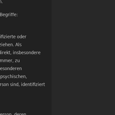
n.
Begriffe:
fizierte oder
ziehen. Als
direkt, insbesondere
ummer, zu
besonderen
 psychischen,
son sind, identifiziert
Person, deren