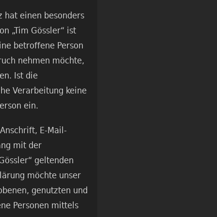
z hat einen besonders
on „Tim Gössler“ ist
ne betroffene Person
pruch nehmen möchte,
n. Ist die
che Verarbeitung keine
erson ein.
nschrift, E-Mail-
ang mit der
Gössler“ geltenden
klärung möchte unser
hobenen, genutzten und
ne Personen mittels