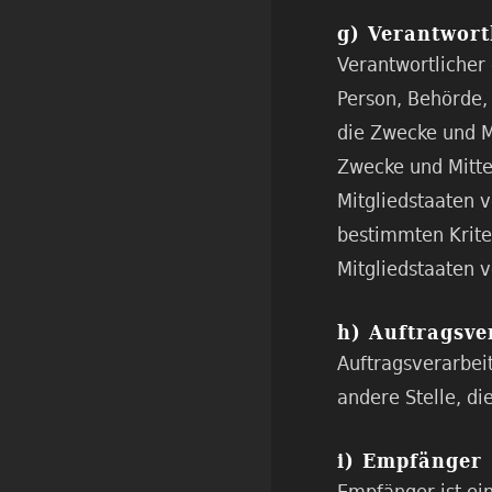
g) Verantwort
Verantwortlicher 
Person, Behörde,
die Zwecke und M
Zwecke und Mitte
Mitgliedstaaten 
bestimmten Krite
Mitgliedstaaten 
h) Auftragsve
Auftragsverarbeit
andere Stelle, d
i) Empfänger
Empfänger ist ein