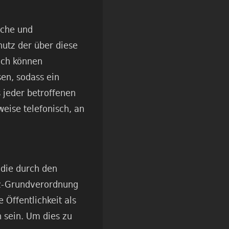
sche und
utz der über diese
och können
en, sodass ein
 jeder betroffenen
eise telefonisch, an
 die durch den
tz-Grundverordnung
Öffentlichkeit als
 sein. Um dies zu