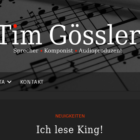
TA
KONTAKT
NEUIGKEITEN
Ich lese King!