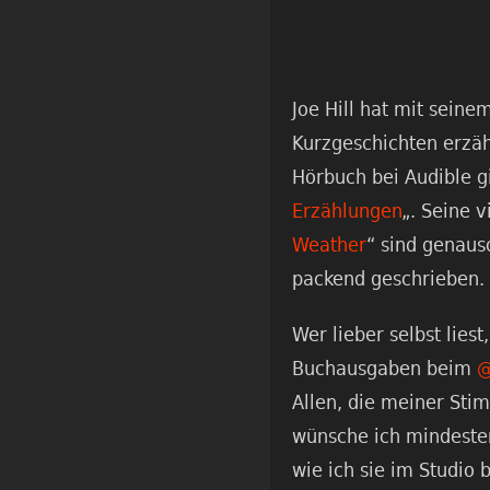
Joe Hill hat mit seine
Kurzgeschichten erzähl
Hörbuch bei Audible gi
Erzählungen
„. Seine v
Weather
“ sind genau
packend geschrieben.
Wer lieber selbst liest
Buchausgaben beim
@
Allen, die meiner St
wünsche ich mindesten
wie ich sie im Studio 