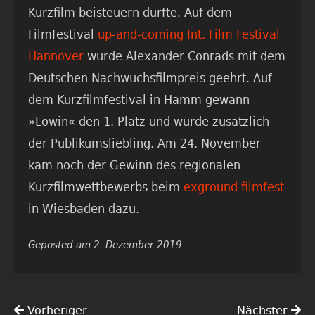
Kurzfilm beisteuern durfte. Auf dem
Filmfestival
up-and-coming Int. Film Fest
ival
Hannover
wurde Alexander Conrads mit dem
Deutschen Nachwuchsfilmpreis geehrt. Auf
dem Kurzfilmfestival in Hamm gewann
»Löwin« den 1. Platz und wurde zusätzlich
der Publikumsliebling. Am 24. November
kam noch der Gewinn des regionalen
Kurzfilmwettbewerbs beim
exground filmfest
in Wiesbaden dazu.
Geposted am 2. Dezember 2019
Vorheriger
Nächster