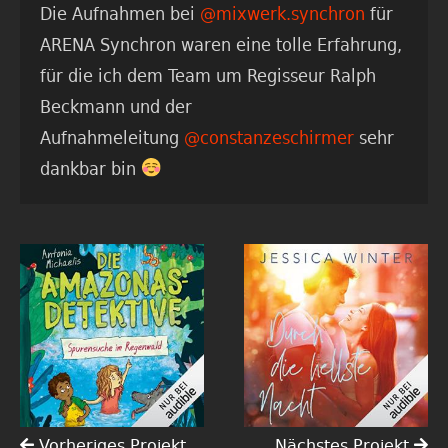
Die Aufnahmen bei
@mixwerk.synchron
für
ARENA Synchron waren eine tolle Erfahrung,
für die ich dem Team um Regisseur Ralph
Beckmann und der
Aufnahmeleitung
@constanzeschirmer
sehr
dankbar bin
Vorheriges Projekt
Nächstes Projekt