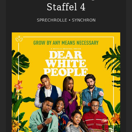
Staffel 4
SPRECHROLLE •
SYNCHRON