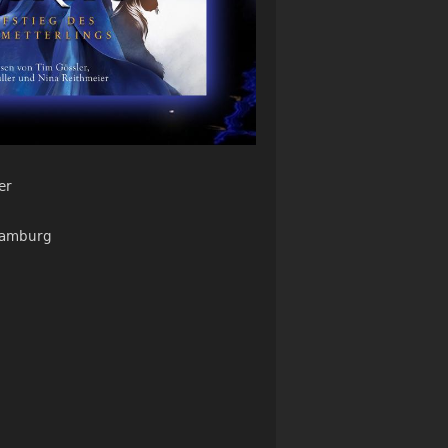
er
Hamburg