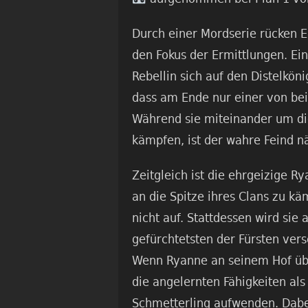
Durch einer Mordserie rücken E
den Fokus der Ermittlungen. E
Rebellin sich auf den Distelkön
dass am Ende nur einer von be
Während sie miteinander um die
kämpfen, ist der wahre Feind n
Zeitgleich ist die ehrgeizige Ry
an die Spitze ihres Clans zu k
nicht auf. Stattdessen wird sie
gefürchtetsten der Fürsten vers
Wenn Ryanne an seinem Hof über
die angelernten Fähigkeiten als
Schmetterling aufwenden. Dab