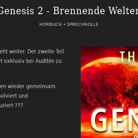
Genesis 2 - Brennende Welte
HÖRBUCH •
SPRECHROLLE
ht weiter. Der zweite Teil
t exklusiv bei Audible zu
hmen wieder gemeinsam
olviert und
ziert ???