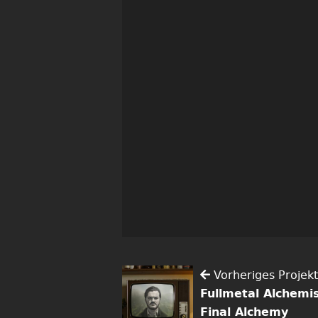
Vorheriges Projekt
Fullmetal Alchemis
Final Alchemy