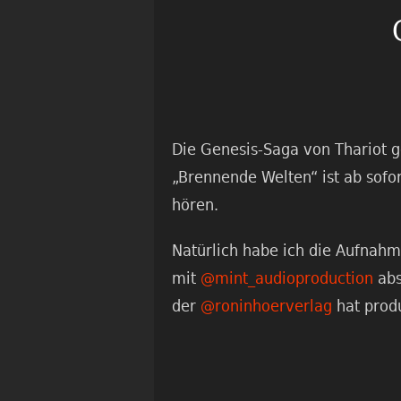
Die Genesis-Saga von Thariot ge
„Brennende Welten“ ist ab sofor
hören.
Natürlich habe ich die Aufna
mit
@mint_audioproduction
abs
der
@roninhoerverlag
hat produ