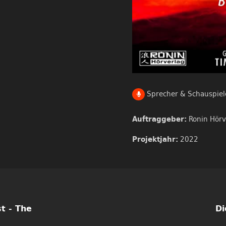
Sprecher & Schauspiel
Ronin Hörv
Auftraggeber:
2022
Projektjahr:
t - The
Di