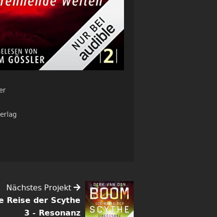
er
erlag
Nächstes Projekt
e Reise der Scythe
3 - Resonanz