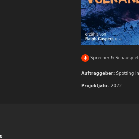
Sprecher & Schauspiel
Spotting 
Auftraggeber:
2022
Projektjahr:
s