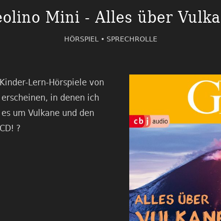
olino Mini - Alles über Vulk
HÖRSPIEL •
SPRECHROLLE
Kinder-Lern-Hörspiele von
 erscheinen, in denen ich
t es um Vulkane und den
CD! ?