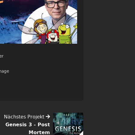
er
Image
Nächstes Projekt
Genesis 3 - Post
Mortem