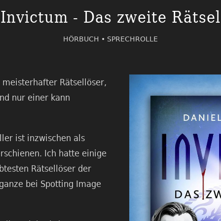
Invictum - Das zweite Rätsel
HÖRBUCH •
SPRECHROLLE
n meisterhafter Rätsellöser,
und nur einer kann
ler ist inzwischen als
rschienen. Ich hatte einige
btesten Rätsellöser der
 ganze bei Spotting Image