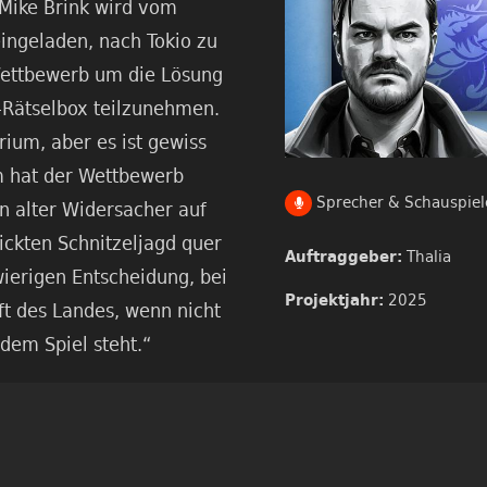
Mike Brink wird vom
eingeladen, nach Tokio zu
ettbewerb um die Lösung
Rätselbox teilzunehmen.
rium, aber es ist gewiss
 hat der Wettbewerb
Sprecher & Schauspiel
n alter Widersacher auf
ickten Schnitzeljagd quer
Thalia
Auftraggeber:
wierigen Entscheidung, bei
2025
Projektjahr:
ft des Landes, wenn nicht
dem Spiel steht.“