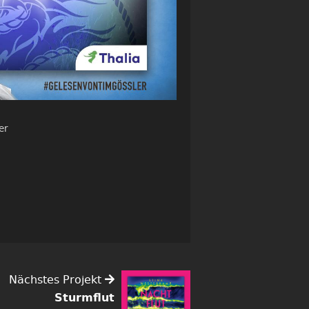
er
Nächstes Projekt
Sturmflut