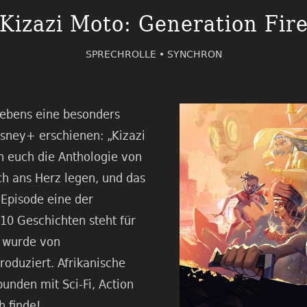
Kizazi Moto: Generation Fir
SPRECHROLLE •
SYNCHRON
hebens eine besonders
sney+ erschienen: „Kizazi
nn euch die Anthologie von
ch ans Herz legen, und das
n Episode eine der
10 Geschichten steht für
d wurde von
roduziert. Afrikanische
unden mit Sci-Fi, Action
h finde!