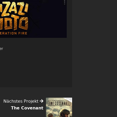
er
Nächstes Projekt
The Covenant