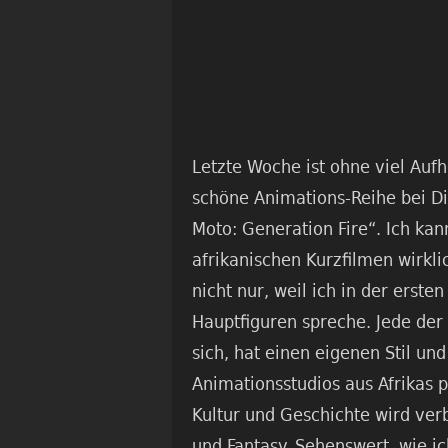
Letzte Woche ist ohne viel Auf
schöne Animations-Reihe bei Di
Moto: Generation Fire“. Ich ka
afrikanischen Kurzfilmen wirkli
nicht nur, weil ich in der erste
Hauptfiguren spreche. Jede der 
sich, hat einen eigenen Stil un
Animationsstudios aus Afrikas p
Kultur und Geschichte wird verb
und Fantasy. Sehenswert, wie ic