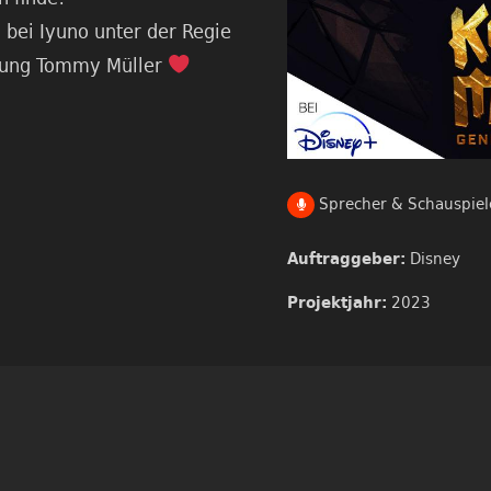
bei Iyuno unter der Regie
itung Tommy Müller
Sprecher & Schauspiel
Disney
Auftraggeber:
2023
Projektjahr: