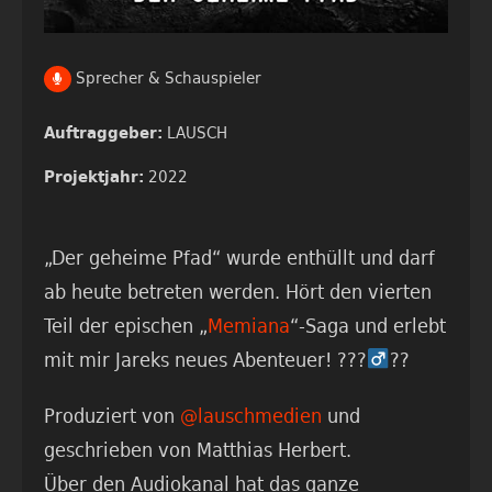
Sprecher & Schauspieler
LAUSCH
Auftraggeber:
2022
Projektjahr:
„Der geheime Pfad“ wurde enthüllt und darf
ab heute betreten werden. Hört den vierten
Teil der epischen „
Memiana
“-Saga und erlebt
mit mir Jareks neues Abenteuer! ???‍
??
Produziert von
@lauschmedien
und
geschrieben von Matthias Herbert.
Über den Audiokanal hat das ganze