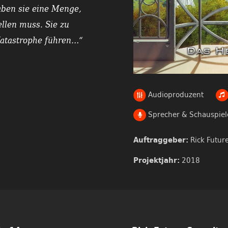
aben sie eine Menge,
ellen muss. Sie zu
Katastrophe führen…“
Audioproduzent
Sprecher & Schauspiel
Rick Futur
Auftraggeber:
2018
Projektjahr: