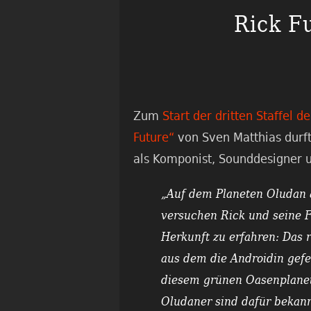
Rick F
Zum
Start der dritten Staffel 
Future“
von Sven Matthias durft
als Komponist, Sounddesigner 
„Auf dem Planeten Oludan
versuchen Rick und seine 
Herkunft zu erfahren: Das r
aus dem die Androidin gefer
diesem grünen Oasenplane
Oludaner sind dafür bekann