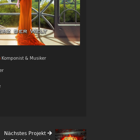
Komponist & Musiker
er
e
Nächstes Projekt