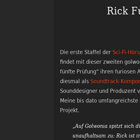
Rick F
Die erste Staffel der
Sci-Fi-Hörs
findet mit dieser zweiten golw
fünfte Prüfung“ ihren furiosen 
diesmal als
Soundtrack-Kompon
Sounddesigner und Produzent v
Meine bis dato umfangreichste 
Projekt.
„Auf Golwonia spitzt sich d
unaufhaltsam zu: Rick ist i