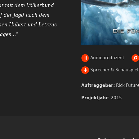
ikt mit dem Völkerbund
uf der Jagd nach dem
nen Hubert und Letreus
trages…“
Audioproduzent
Sprecher & Schauspiel
Rick Futur
Auftraggeber:
2015
Projektjahr: