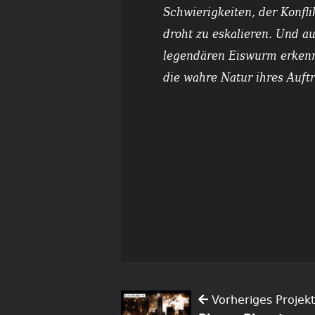
Schwierigkeiten, der Konfl
droht zu eskalieren. Und a
legendären Eiswurm erken
die wahre Natur ihres Auf
Vorheriges Projekt