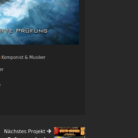
Komponist & Musiker
er
e
Nächstes Projekt