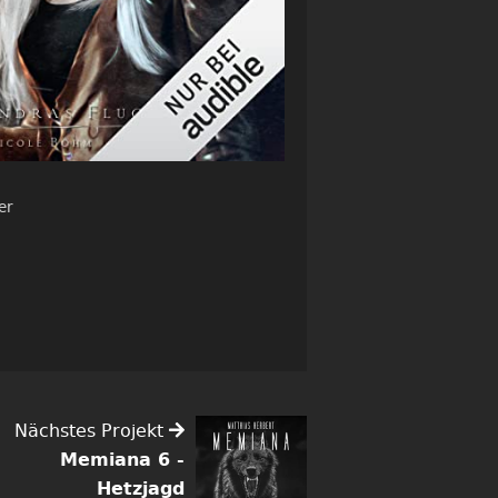
er
Nächstes Projekt
Memiana 6 -
Hetzjagd