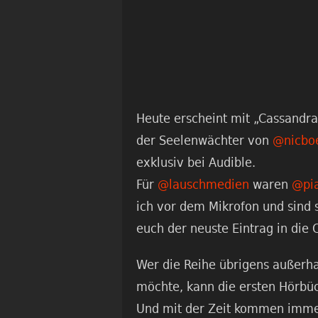
Heute erscheint mit „Cassandra
der Seelenwächter von
@nicbo
exklusiv bei Audible.
Für
@lauschmedien
waren
@pia
ich vor dem Mikrofon und sind 
euch der neuste Eintrag in die 
Wer die Reihe übrigens außerh
möchte, kann die ersten Hörbü
Und mit der Zeit kommen immer