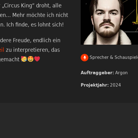
„Circus King“ droht, alle
en… Mehr möchte ich nicht
. Ich finde, es lohnt sich!
dere Freude, endlich ein
il
zu interpretieren, das
Sprecher & Schauspiel
gemacht
Argon
Auftraggeber:
2024
Projektjahr: