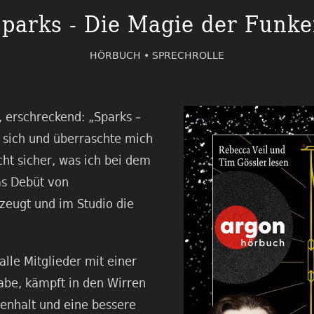
parks - Die Magie der Funk
HÖRBUCH •
SPRECHROLLE
, erschreckend: „Sparks –
n sich und überraschte mich
icht sicher, was ich bei dem
as Debüt von
zeugt und im Studio die
alle Mitglieder mit einer
abe, kämpft in den Wirren
enhalt und eine bessere