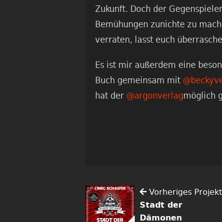
Zukunft. Doch der Gegenspieler 
Bemühungen zunichte zu mach
verraten, lasst euch überraschen
Es ist mir außerdem eine beson
Buch gemeinsam mit
@beckyve
hat der
@argonverlag
möglich 
Vorheriges Projekt
Stadt der
Dämonen