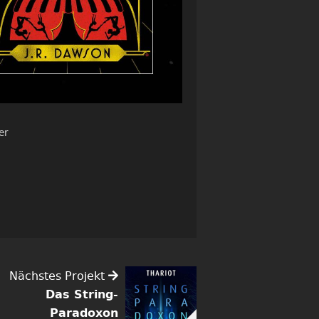
er
Nächstes Projekt
Das String-
Paradoxon