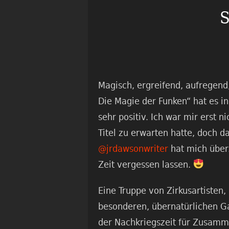
S
Magisch, ergreifend, aufregend
Die Magie der Funken“ hat es i
sehr positiv. Ich war mir erst n
Titel zu erwarten hatte, doch d
@jrdawsonwriter
hat mich über
Zeit vergessen lassen.
Eine Truppe von Zirkusartisten, 
besonderen, übernatürlichen G
der Nachkriegszeit für Zusamm