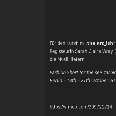
Für den Kurzfilm „
“
the art_ish
Regisseurin Sarah Claire Wray (
die Musik liefern.
Fashion Short for the see_fash
Berlin – 18th – 21th October 20
https://vimeo.com/309721714