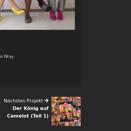
re Wray
Nächstes Projekt
Der König auf
Camelot (Teil 1)