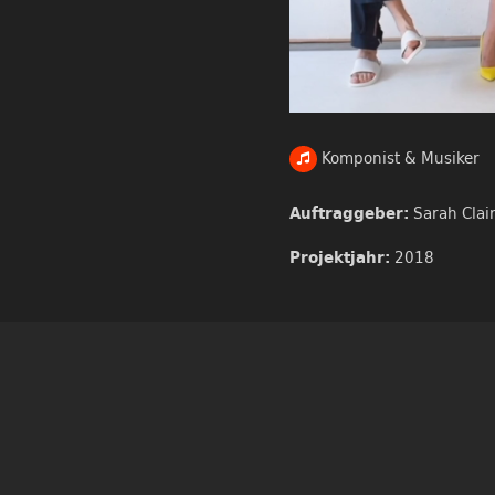
Komponist & Musiker
Sarah Clai
Auftraggeber:
2018
Projektjahr: