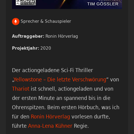
Sprecher & Schauspieler
Ronin Hörverlag
Auftraggeber:
2020
Projektjahr:
Der actiongeladene Sci-Fi Thriller
„
Yellowstone – Die letzte Verschwörung
“ von
Thariot
ist schnell, actiongeladen und von
der ersten Minute an spannend bis in die
Ohrenspitzen. Beim ersten Hörbuch, was ich
für den
Ronin Hörverlag
vorlesen durfte,
führte
Anna-Lena Kühner
Regie.