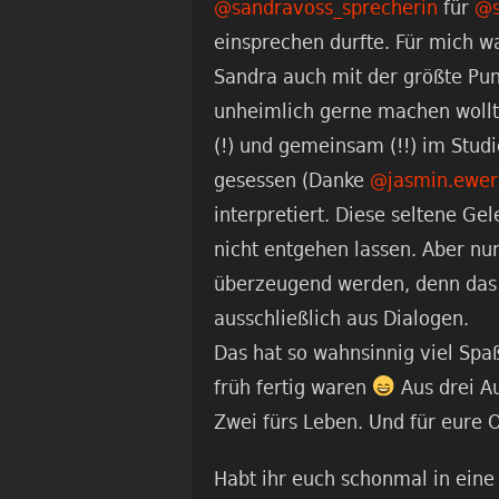
@sandravoss_sprecherin
für
@s
einsprechen durfte. Für mich 
Sandra auch mit der größte Pun
unheimlich gerne machen wollte
(!) und gemeinsam (!!) im Stud
gesessen (Danke
@jasmin.ewer
interpretiert. Diese seltene Ge
nicht entgehen lassen. Aber nu
überzeugend werden, denn das 
ausschließlich aus Dialogen.
Das hat so wahnsinnig viel Spa
früh fertig waren
Aus drei A
Zwei fürs Leben. Und für eure 
Habt ihr euch schonmal in eine