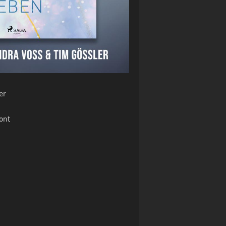
er
ont