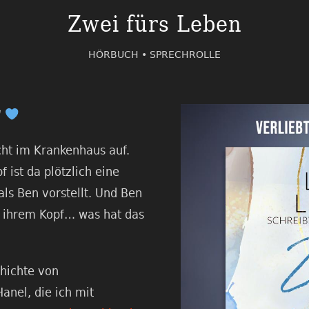
Zwei fürs Leben
HÖRBUCH •
SPRECHROLLE
“
cht im Krankenhaus auf.
f ist da plötzlich eine
ls Ben vorstellt. Und Ben
n ihrem Kopf… was hat das
hichte von
 Hanel, die ich mit