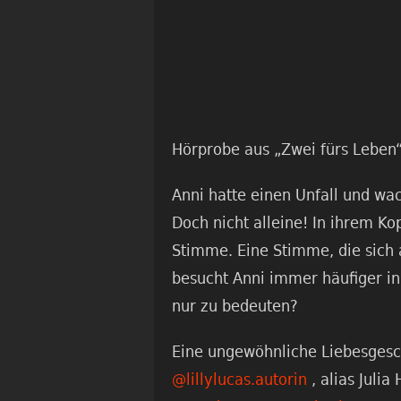
Hörprobe aus „Zwei fürs Leben
Anni hatte einen Unfall und wa
Doch nicht alleine! In ihrem Kop
Stimme. Eine Stimme, die sich a
besucht Anni immer häufiger i
nur zu bedeuten?
Eine ungewöhnliche Liebesgesc
@lillylucas.autorin
, alias Julia