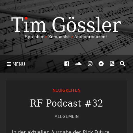
MENÜ
NEUIGKEITEN
RF Podcast #32
ALLGEMEIN
In der aktuellen Ausgabe des Rick Future