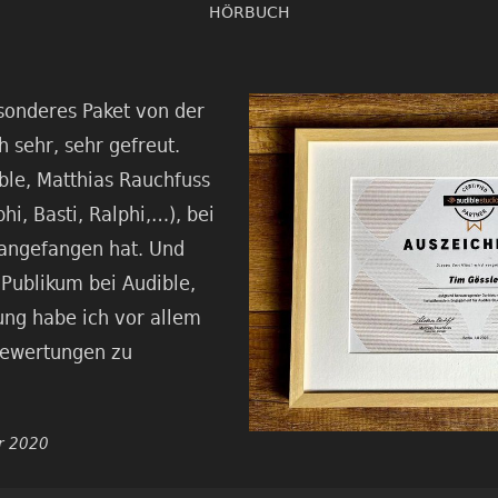
HÖRBUCH
sonderes Paket von der
 sehr, sehr gefreut.
le, Matthias Rauchfuss
hi, Basti, Ralphi,…), bei
g angefangen hat. Und
 Publikum bei Audible,
ng habe ich vor allem
Bewertungen zu
r 2020