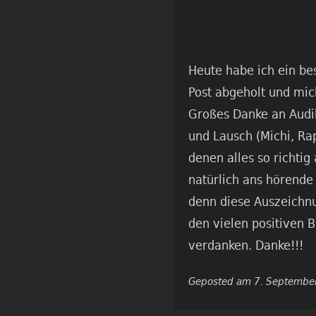
Heute habe ich ein be
Post abgeholt und mich
Großes Danke an Audib
und Lausch (Michi, Rap
denen alles so richti
natürlich ans hörende
denn diese Auszeichnu
den vielen positiven 
verdanken. Danke!!!
Geposted am 7. Septembe