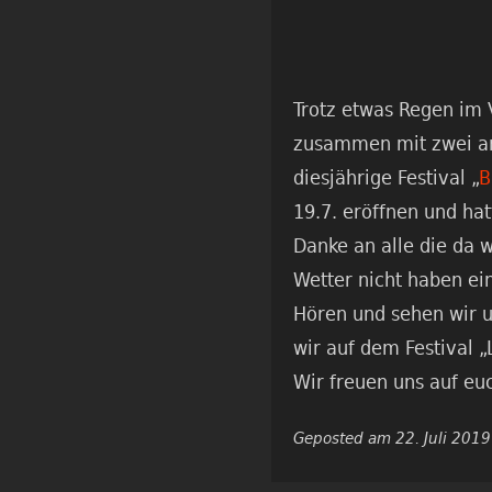
Trotz etwas Regen im V
zusammen mit zwei a
diesjährige Festival „
B
19.7. eröffnen und ha
Danke an alle die da 
Wetter nicht haben ei
Hören und sehen wir u
wir auf dem Festival „
Wir freuen uns auf eu
Geposted am 22. Juli 2019