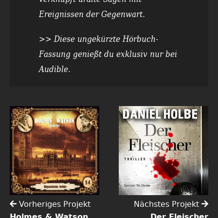
Ereignissen der Gegenwart.
>> Diese ungekürzte Hörbuch-
Fassung genießt du exklusiv nur bei
Audible.
Vorheriges Projekt
Nächstes Projekt
Holmes & Watson
Der Fleischer