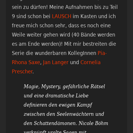
sein zu dürfen! Meine Aufnahmen bis zu Teil
9 sind schon bei
LAUSCH
im Kasten und ich
freue mich schon sehr, dass es noch eine
Weile weiter gehen wird (40 Bände werden
es am Ende werden)! Mit mir bestreiten die
Serie die wunderbaren KollegInnen
Pia-
Rhona Saxe
,
Jan Langer
und
Cornelia
Prescher
.
Magie, Mystery, gefährliche Rätsel
und eine dramatische Liebe
definieren den ewigen Kampf
zwischen den Seelenwächtern und
den Schattendämonen. Nicole Böhm
verknüpft uralte Sagen mit