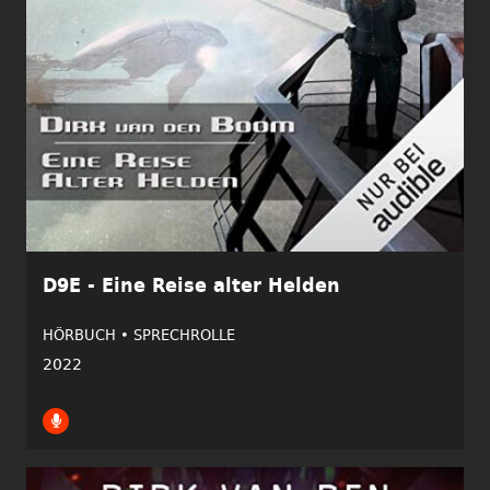
D9E - Eine Reise alter Helden
HÖRBUCH •
SPRECHROLLE
2022