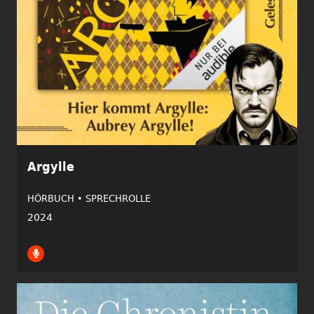
Argylle
HÖRBUCH •
SPRECHROLLE
2024