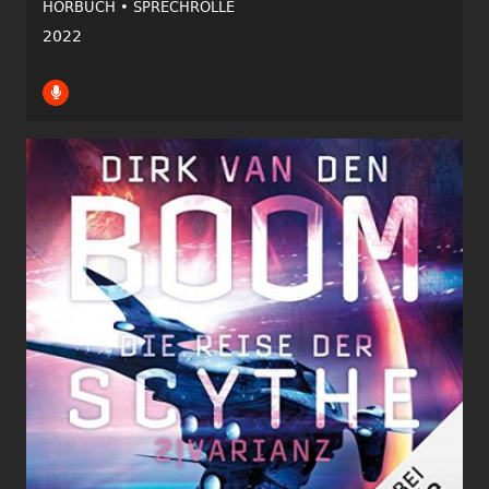
HÖRBUCH •
SPRECHROLLE
2022