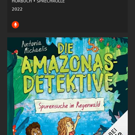
HÖRBUCH •
SPRECHROLLE
2022