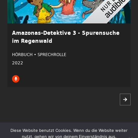
Amazonas-Detektive 3 - Spurensuche
im Regenwald
HÖRBUCH •
SPRECHROLLE
2022
Diese Website benutzt Cookies. Wenn du die Website weiter
Copyright ©2026 Tim Gössler | Alle Rechte vorbehalten.
nutzt, gehen wir von deinem Einverständnis aus.