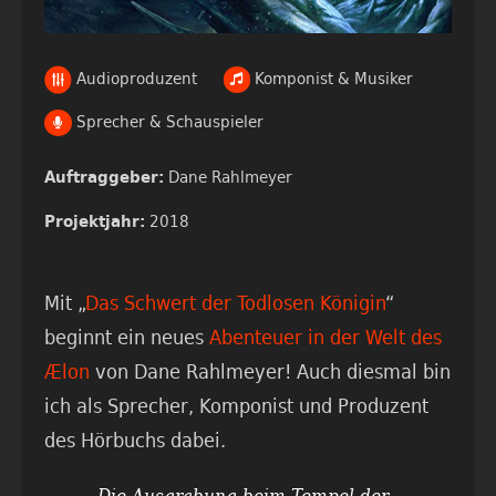
Audioproduzent
Komponist & Musiker
Sprecher & Schauspieler
Dane Rahlmeyer
Auftraggeber:
2018
Projektjahr:
Mit „
Das Schwert der Todlosen Königin
“
beginnt ein neues
Abenteuer in der Welt des
Ælon
von Dane Rahlmeyer! Auch diesmal bin
ich als Sprecher, Komponist und Produzent
des Hörbuchs dabei.
„Die Ausgrabung beim Tempel der