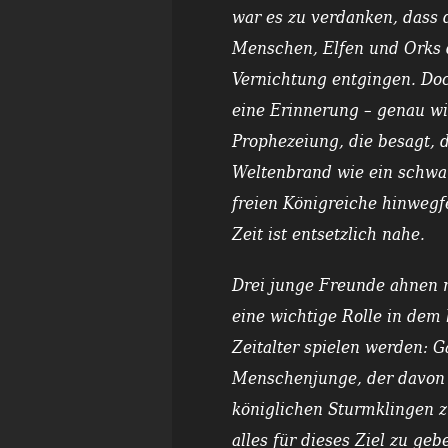
war es zu verdanken, dass d
Menschen, Elfen und Orks d
Vernichtung entgingen. Doc
eine Erinnerung – genau wi
Prophezeiung, die besagt, d
Weltenbrand wie ein schwa
freien Königreiche hinwegf
Zeit ist entsetzlich nahe.
Drei junge Freunde ahnen n
eine wichtige Rolle in de
Zeitalter spielen werden: Ga
Menschenjunge, der davon t
königlichen Sturmklingen zu
alles für dieses Ziel zu ge