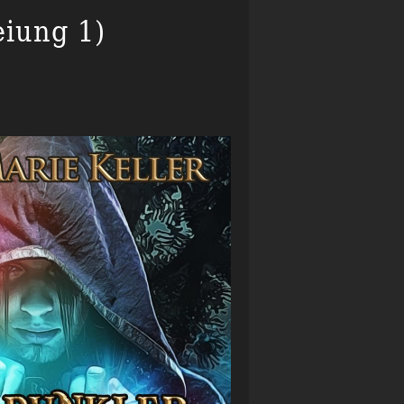
eiung 1)