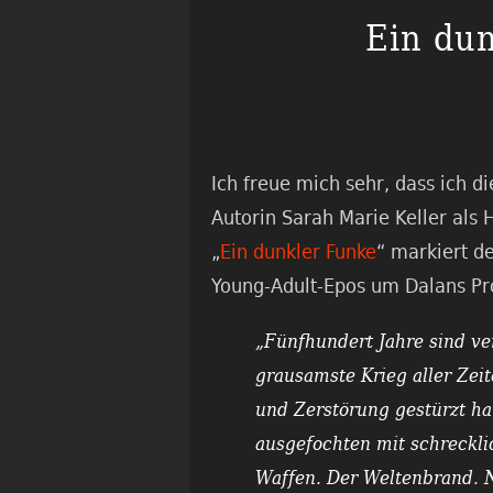
Ein dun
Ich freue mich sehr, dass ich d
Autorin Sarah Marie Keller als
„
Ein dunkler Funke
“ markiert d
Young-Adult-Epos um Dalans Pr
„Fünfhundert Jahre sind ve
grausamste Krieg aller Zeit
und Zerstörung gestürzt hat
ausgefochten mit schreckl
Waffen. Der Weltenbrand. 