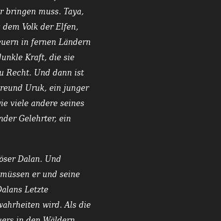
ür bringen muss. Taya,
 dem Volk der Elfen,
uern in fernen Ländern
unkle Kraft, die sie
zu Recht. Und dann ist
reund Uruk, ein junger
wie viele andere seines
der Gelehrter, ein
löser Dalan. Und
, müssen er und seine
Dalans Letzte
ahrheiten wird. Als die
uers in den Wäldern