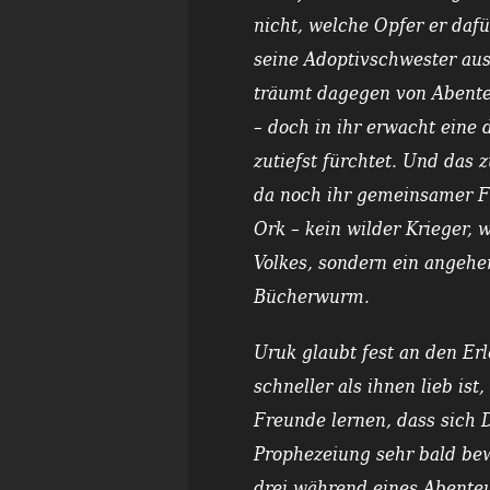
nicht, welche Opfer er daf
seine Adoptivschwester aus
träumt dagegen von Abente
– doch in ihr erwacht eine d
zutiefst fürchtet. Und das 
da noch ihr gemeinsamer F
Ork – kein wilder Krieger, 
Volkes, sondern ein angehen
Bücherwurm.
Uruk glaubt fest an den Er
schneller als ihnen lieb ist
Freunde lernen, dass sich 
Prophezeiung sehr bald bew
drei während eines Abente