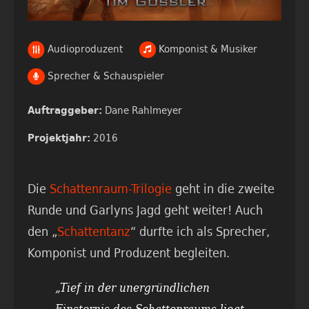
Audioproduzent
Komponist & Musiker
Sprecher & Schauspieler
Dane Rahlmeyer
Auftraggeber:
2016
Projektjahr:
Die
Schattenraum-Trilogie
geht in die zweite
Runde und Garlyns
Jagd geht weiter! Auch
den „
Schattentanz
“ durfte ich als Sprecher,
Komponist und Produzent begleiten.
„Tief in der unergründlichen
Finsternis des Schattenraums liegt