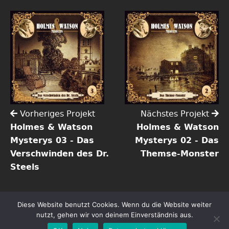
Vorheriges Projekt
Nächstes Projekt
Holmes & Watson
Holmes & Watson
Mysterys 03 - Das
Mysterys 02 - Das
Verschwinden des Dr.
Themse-Monster
Steels
Diese Website benutzt Cookies. Wenn du die Website weiter
Copyright ©2026 Tim Gössler | Alle Rechte vorbehalten.
nutzt, gehen wir von deinem Einverständnis aus.