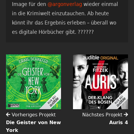
Image für den
@argonverlag
wieder einmal
in die Krimiwelt einzutauchen. Ab heute
könnt ihr das Ergebnis erleben – überall wo
es digitale Hörbücher gibt. ??????
Vorheriges Projekt
Nächstes Projekt
Die Geister von New
Auris 4
York