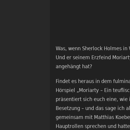
Was, wenn Sherlock Holmes in 
Und er seinem Erzfeind Moriart
angehängt hat?
Findet es heraus in dem fulmin
Hörspiel „Moriarty – Ein teuflis
präsentiert sich euch eine, wie 
Besetzung – und das sage ich a
gemeinsam mit Matthias Koeberl
Hauptrollen sprechen und hatt