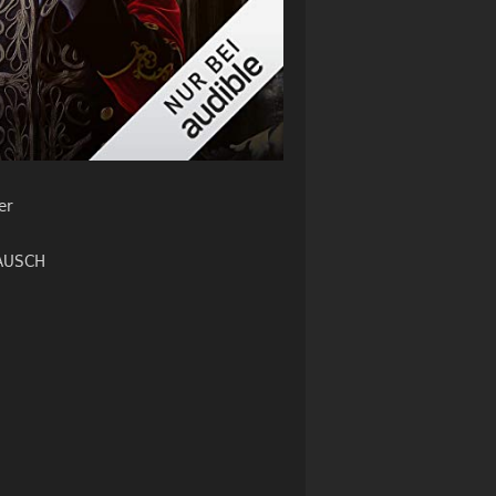
er
AUSCH