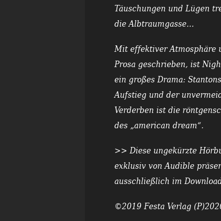
Täuschungen und Lügen tre
die Albtraumgasse…
Mit effektiver Atmosphäre
Prosa geschrieben, ist
Nigh
ein großes Drama: Stantons
Aufstieg und der unvermeid
Verderben ist die röntgens
des „american dream“.
>> Diese ungekürzte Hörb
exklusiv von Audible präsen
ausschließlich im Download 
©2019 Festa Verlag (P)202