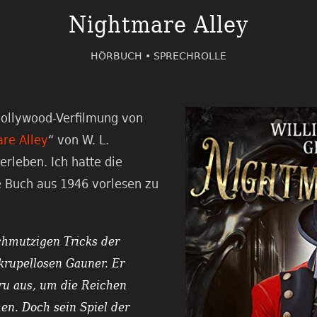
Nightmare Alley
HÖRBUCH •
SPRECHROLLE
ollywood-Verfilmung von
re Alley
“ von W. L.
rleben. Ich hatte die
e Buch aus 1946 vorlesen zu
schmutzigen Tricks der
krupellosen Gauner. Er
Guru aus, um die Reichen
n. Doch sein Spiel der