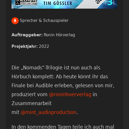
Sprecher & Schauspieler
Ronin Hörverlag
Auftraggeber:
2022
Projektjahr:
Die „Nomads“-Trilogie ist nun auch als
Hörbuch komplett: Ab heute könnt ihr das
Finale bei Audible erleben, gelesen von mir,
produziert vom
@roninhoerverlag
in
Zusammenarbeit
mit
@mint_audioproduction
.
In den kommenden Tagen teile ich auch mal