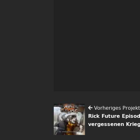
Vorheriges Projekt
Rick Future Episod
vergessenen Krie