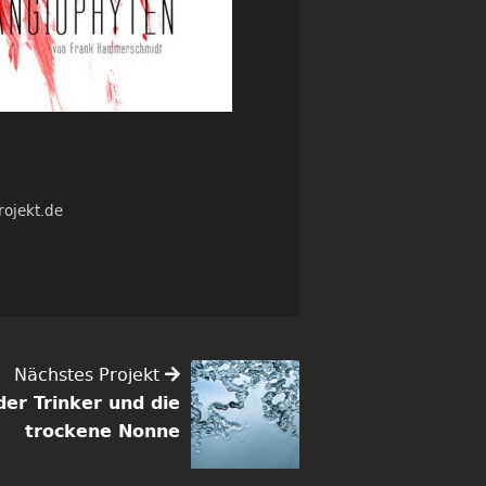
rojekt.de
Nächstes Projekt
der Trinker und die
trockene Nonne