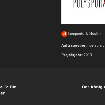
Komponist & Musiker
hoerspielp
Auftraggeber:
2013
Projektjahr:
e 3: Die
Der König 
ger