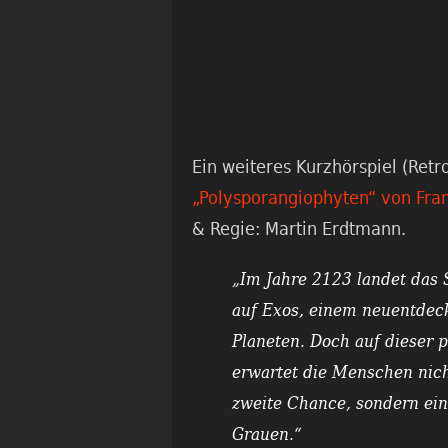
Ein weiteres Kurzhörspiel (Retro
„Polysporangiophyten“ von Fr
& Regie: Martin Erdtmann.
„Im Jahre 2123 landet das S
auf Exos, einem neuentdec
Planeten. Doch auf dieser 
erwartet die Menschen nich
zweite Chance, sondern ei
Grauen.“