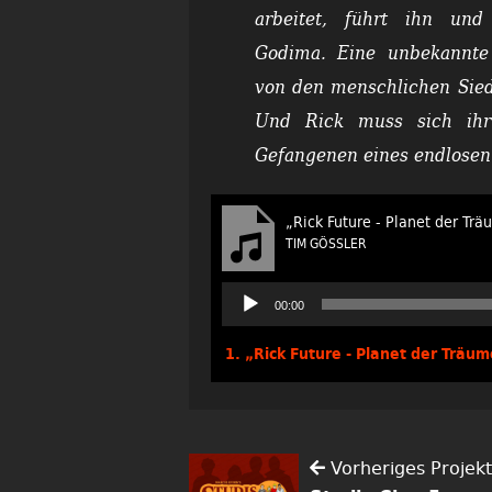
arbeitet, führt ihn un
Godima. Eine unbekannte 
von den menschlichen Sied
Und Rick muss sich ihr
Gefangenen eines endlose
„Rick Future - Planet der Tra
TIM GÖSSLER
Audio-
00:00
Player
1.
„Rick Future - Planet der Träu
Vorheriges Projekt