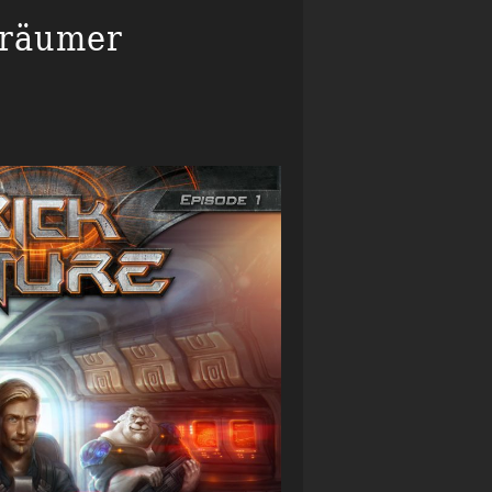
Träumer