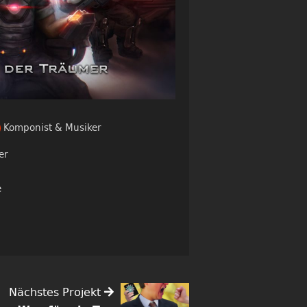
Komponist & Musiker
er
e
Nächstes Projekt