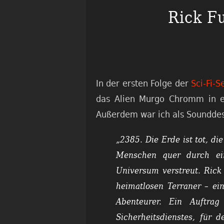
Rick F
In der ersten Folge der
Sci-Fi-S
das Alien Murgo Chromm in ei
Außerdem war ich als Sounddes
„2385. Die Erde ist tot, d
Menschen quer durch ein
Universum verstreut. Rick 
heimatlosen Terraner – e
Abenteurer. Ein Auftrag 
Sicherheitsdienstes, für 