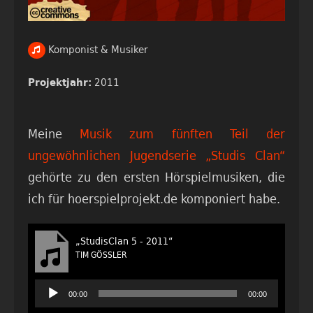
Komponist & Musiker
2011
Projektjahr:
Meine
Musik zum fünften Teil der
ungewöhnlichen Jugendserie „Studis Clan“
gehörte zu den ersten Hörspielmusiken, die
ich für hoerspielprojekt.de komponiert habe.
„StudisClan 5 - 2011“
TIM GÖSSLER
Audio-
00:00
00:00
Player