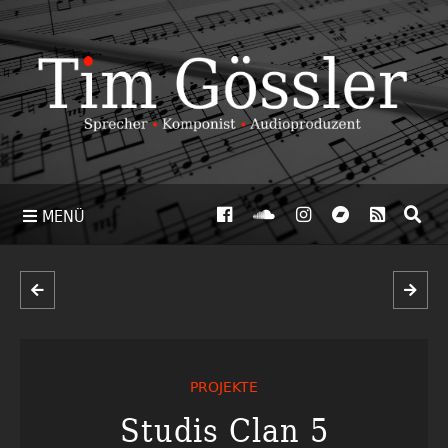
MENÜ
PROJEKTE
Studis Clan 5