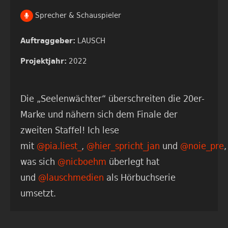
Sprecher & Schauspieler
LAUSCH
Auftraggeber:
2022
Projektjahr:
Die „Seelenwächter“ überschreiten die 20er-
Marke und nähern sich dem Finale der
zweiten Staffel! Ich lese
mit
@pia.liest_
,
@hier_spricht_jan
und
@noie_pre
,
was sich
@nicboehm
überlegt hat
und
@lauschmedien
als Hörbuchserie
umsetzt.