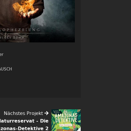
er
AUSCH
Nächstes Projekt
Naturreservat - Die
zonas-Detektive 2