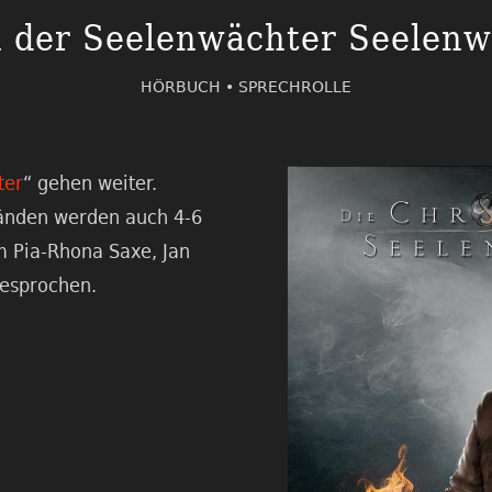
 der Seelenwächter Seelenw
HÖRBUCH •
SPRECHROLLE
ter
“ gehen weiter.
Bänden werden auch 4-6
Pia-Rhona Saxe, Jan
gesprochen.