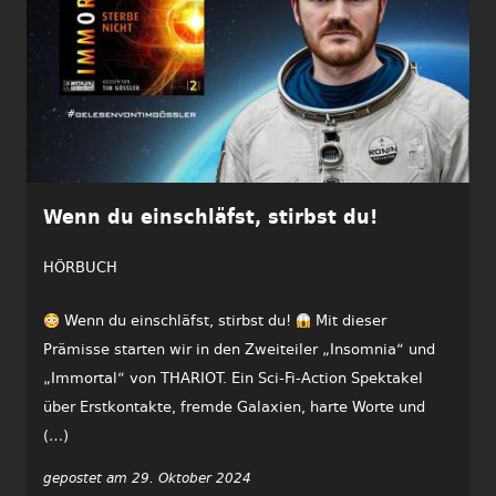
Wenn du einschläfst, stirbst du!
HÖRBUCH
Wenn du einschläfst, stirbst du!
Mit dieser
Prämisse starten wir in den Zweiteiler „Insomnia“ und
„Immortal“ von THARIOT. Ein Sci-Fi-Action Spektakel
über Erstkontakte, fremde Galaxien, harte Worte und
(…)
gepostet am 29. Oktober 2024