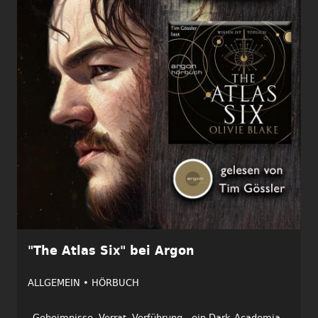
"The Atlas Six" bei Argon
ALLGEMEIN •
HÖRBUCH
„Geheimnisse, Verrat, Verführung - ein Dark-Academia-