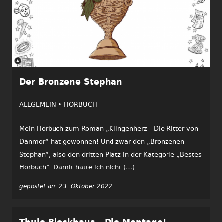
Der Bronzene Stephan
ALLGEMEIN •
HÖRBUCH
Mein Hörbuch zum Roman „Klingenherz - Die Ritter von
Danmor“ hat gewonnen! Und zwar den „Bronzenen
Stephan“, also den dritten Platz in der Kategorie „Bestes
Hörbuch“. Damit hätte ich nicht (…)
gepostet am 23. Oktober 2022
Thule Blockhaus - Die Montage!