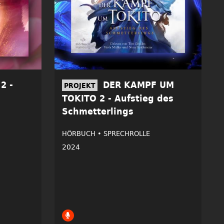
2 -
DER KAMPF UM
PROJEKT
TOKITO 2 - Aufstieg des
Schmetterlings
HÖRBUCH •
SPRECHROLLE
2024