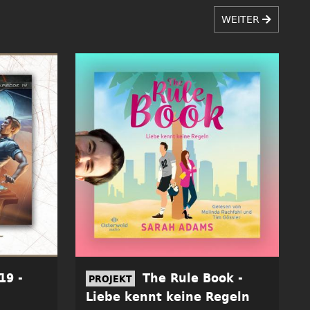
WEITER
19 -
The Rule Book -
PROJEKT
Liebe kennt keine Regeln