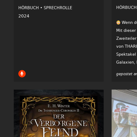
HÖRBUCH
HÖRBUCH •
SPRECHROLLE
2024
Wenn du 
Mit dieser
Zweiteile
von THARIO
Spektakel
Galaxien, 
gepostet a