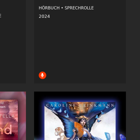
HÖRBUCH •
SPRECHROLLE
E
2024