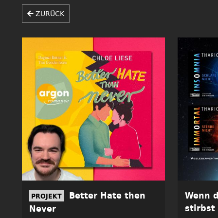
ZURÜCK
Better Hate then
Wenn d
PROJEKT
stirbst
Never