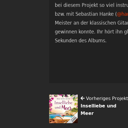
bei diesem Projekt so viel inst
bzw. mit Sebastian Hanke (
@han
Meister an der klassischen Gitar
gewinnen konnte. Ihr hört ihn g
Sekunden des Albums.
Vorheriges Projekt
Inselliebe und
Meer