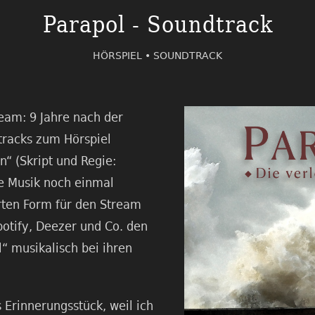
Parapol - Soundtrack
HÖRSPIEL •
SOUNDTRACK
eam: 9 Jahre nach der
tracks zum Hörspiel
n“ (Skript und Regie:
e Musik noch einmal
erten Form für den Stream
Spotify, Deezer und Co. den
l“ musikalisch bei ihren
 Erinnerungsstück, weil ich