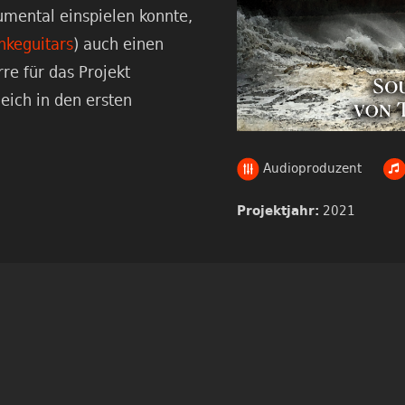
rumental einspielen konnte,
keguitars
) auch einen
re für das Projekt
leich in den ersten
Audioproduzent
2021
Projektjahr: