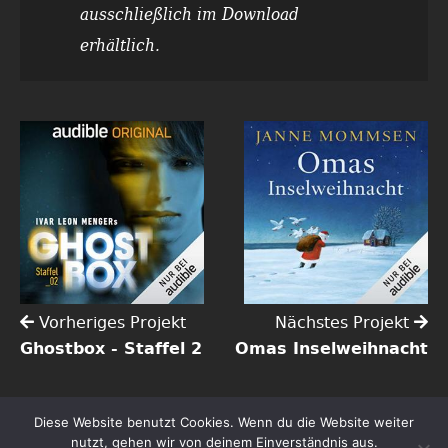
ausschließlich im Download
erhältlich.
Vorheriges Projekt
Nächstes Projekt
Ghostbox - Staffel 2
Omas Inselweihnacht
Diese Website benutzt Cookies. Wenn du die Website weiter
Copyright ©2026 Tim Gössler | Alle Rechte vorbehalten.
nutzt, gehen wir von deinem Einverständnis aus.